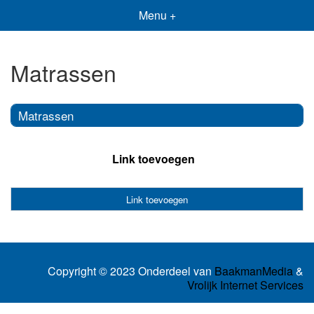
Menu +
Matrassen
Matrassen
Link toevoegen
Link toevoegen
Copyright © 2023 Onderdeel van
BaakmanMedia
&
Vrolijk Internet Services